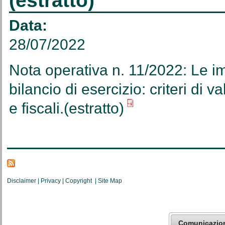
(estratto)
Data:
28/07/2022
Nota operativa n. 11/2022: Le im
bilancio di esercizio: criteri di va
e fiscali.(estratto)
Disclaimer
|
Privacy
|
Copyright
|
Site Map
Comunicazio