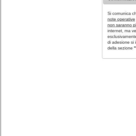
Si comunica c
note operative
non saranno più
internet, ma v
esclusivamente 
di adesione si 
della sezione
"