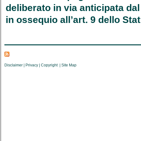
deliberato in via anticipata da
in ossequio all’art. 9 dello Sta
Disclaimer
|
Privacy
|
Copyright
|
Site Map