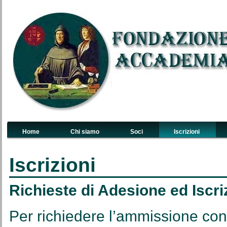
Home
Chi siamo
Soci
Iscrizioni
Links Primari
Iscrizioni
Richieste di Adesione ed Iscri
Per richiedere l’ammissione con l