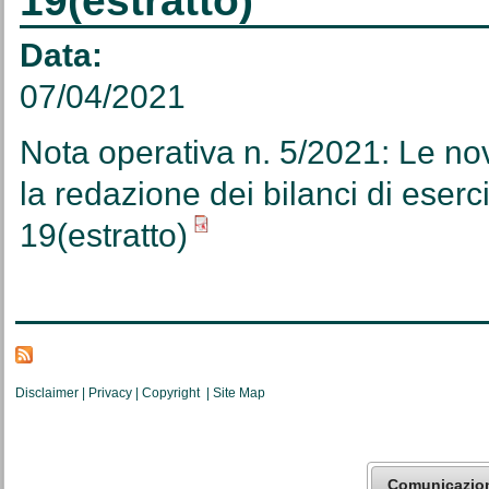
19(estratto)
Data:
07/04/2021
Nota operativa n. 5/2021: Le novit
la redazione dei bilanci di eser
19(estratto)
Disclaimer
|
Privacy
|
Copyright
|
Site Map
Comunicazio