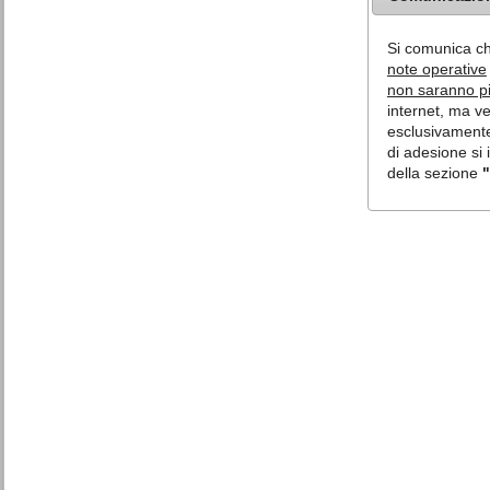
Si comunica c
note operative
non saranno più
internet, ma v
esclusivamente 
di adesione si 
della sezione
"